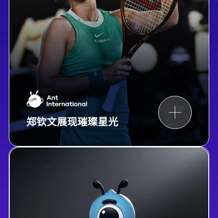
郑钦文展现璀璨星光