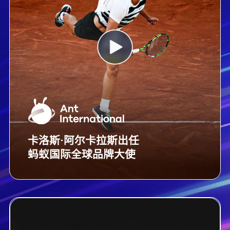
卡洛斯·阿尔卡拉斯出任
蚂蚁国际全球品牌大使