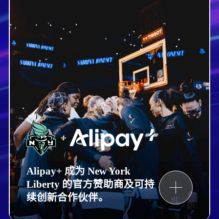
Alipay+ 成为 New York
Liberty 的官方赞助商及可持
续创新合作伙伴。