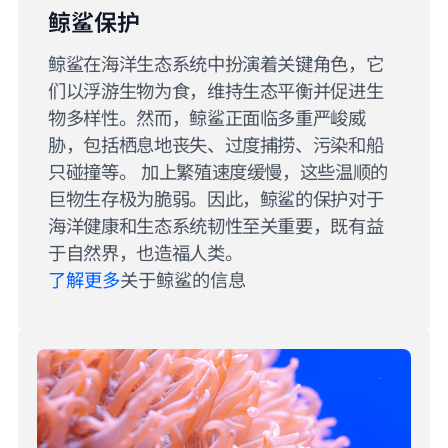
鲸鲨保护
鲸鲨在海洋生态系统中扮演着关键角色，它
们以浮游生物为食，维持生态平衡并促进生
物多样性。然而，鲸鲨正面临多重严峻威
胁，包括栖息地丧失、过度捕捞、污染和船
只碰撞等。 加上繁殖速度缓慢，这些温顺的
巨物生存极为脆弱。因此，鲸鲨的保护对于
海洋健康和生态系统韧性至关重要，既有益
于自然界，也造福人类。
了解更多
关于鲸鲨的信息