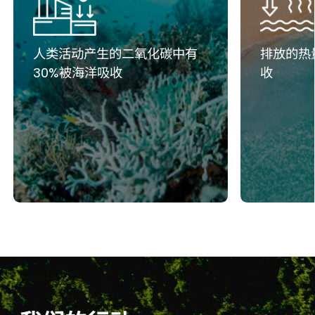
人类活动产生的二氧化碳中有
排放的热
30%被海洋吸收
收