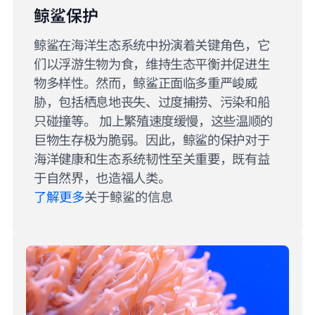
鲸鲨保护
鲸鲨在海洋生态系统中扮演着关键角色，它
们以浮游生物为食，维持生态平衡并促进生
物多样性。然而，鲸鲨正面临多重严峻威
胁，包括栖息地丧失、过度捕捞、污染和船
只碰撞等。 加上繁殖速度缓慢，这些温顺的
巨物生存极为脆弱。因此，鲸鲨的保护对于
海洋健康和生态系统韧性至关重要，既有益
于自然界，也造福人类。
了解更多
关于鲸鲨的信息