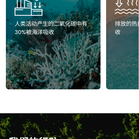
人类活动产生的二氧化碳中有
排放的热
30%被海洋吸收
收