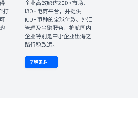
得
企业高效触达200+市场、
作打
130+电商平台，并提供
可
100+币种的全球付款、外汇
的
管理及金融服务，护航国内
企业特别是中小企业出海之
路行稳致远。
了解更多