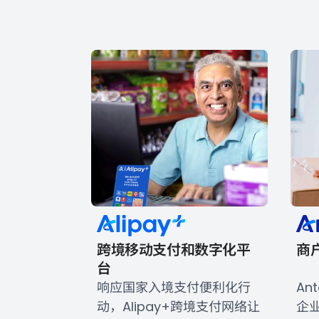
跨境移动支付和数字化平
商
台
响应国家入境支付便利化行
An
动，Alipay+跨境支付网络让
企