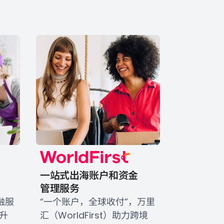
一站式出海账户和资金

管理服务
融服
“一个账户，全球收付”，万里
升
汇（WorldFirst）助力跨境