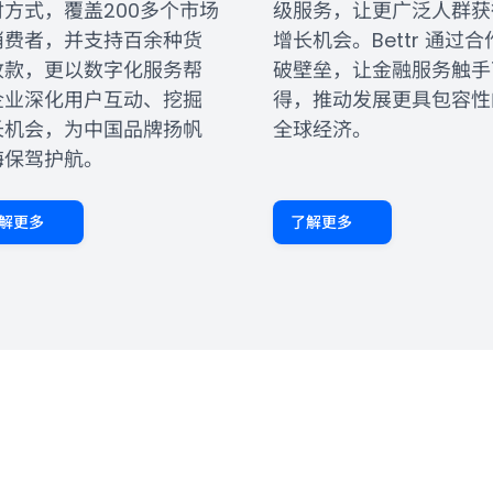
付方式，覆盖200多个市场
级服务，让更广泛人群获
消费者，并支持百余种货
增长机会。Bettr 通过合
收款，更以数字化服务帮
破壁垒，让金融服务触手
企业深化用户互动、挖掘
得，推动发展更具包容性
长机会，为中国品牌扬帆
全球经济。
海保驾护航。
解更多
了解更多