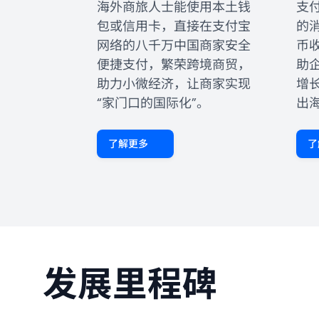
海外商旅人士能使用本土钱
支
包或信用卡，直接在支付宝
的
网络的八千万中国商家安全
币
便捷支付，繁荣跨境商贸，
助
助力小微经济，让商家实现
增
“家门口的国际化”。
出
了解更多
了
发展里程碑